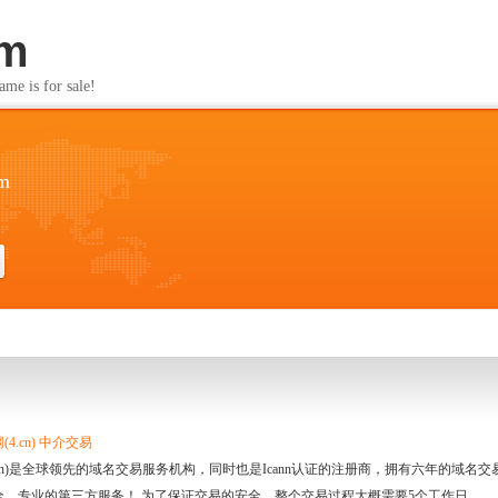
om
s for sale!
om
4.cn) 中介交易
.cn)是全球领先的域名交易服务机构，同时也是Icann认证的注册商，拥有六年的域
全、专业的第三方服务！ 为了保证交易的安全，整个交易过程大概需要5个工作日。