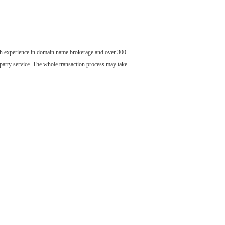
ch experience in domain name brokerage and over 300
party service. The whole transaction process may take